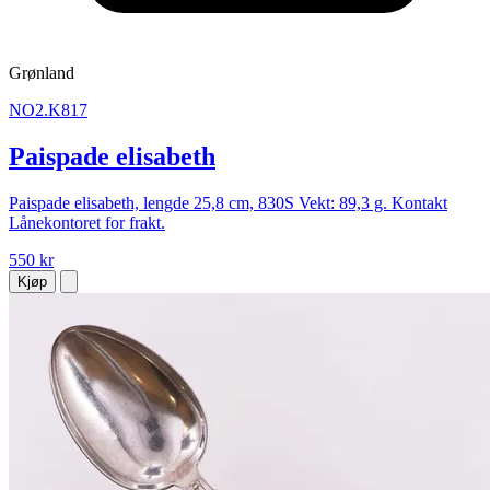
Grønland
NO2.K817
Paispade elisabeth
Paispade elisabeth, lengde 25,8 cm, 830S Vekt: 89,3 g. Kontakt
Lånekontoret for frakt.
550 kr
Kjøp