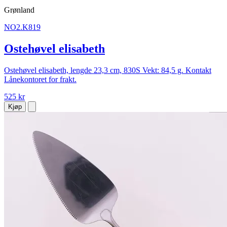
Grønland
NO2.K819
Ostehøvel elisabeth
Ostehøvel elisabeth, lengde 23,3 cm, 830S Vekt: 84,5 g. Kontakt
Lånekontoret for frakt.
525 kr
Kjøp