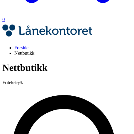
0
Forside
Nettbutikk
Nettbutikk
Fritekstsøk