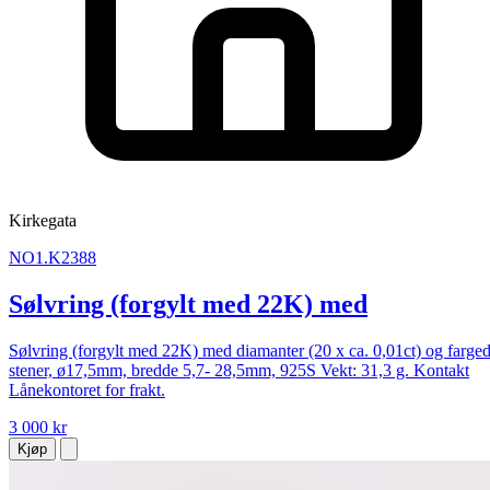
Kirkegata
NO1.K2388
Sølvring (forgylt med 22K) med
Sølvring (forgylt med 22K) med diamanter (20 x ca. 0,01ct) og farge
stener, ø17,5mm, bredde 5,7- 28,5mm, 925S Vekt: 31,3 g. Kontakt
Lånekontoret for frakt.
3 000 kr
Kjøp