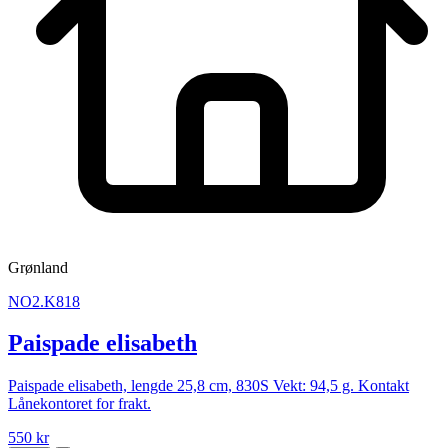
Grønland
NO2.K818
Paispade elisabeth
Paispade elisabeth, lengde 25,8 cm, 830S Vekt: 94,5 g. Kontakt
Lånekontoret for frakt.
550 kr