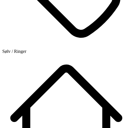
Sølv / Ringer