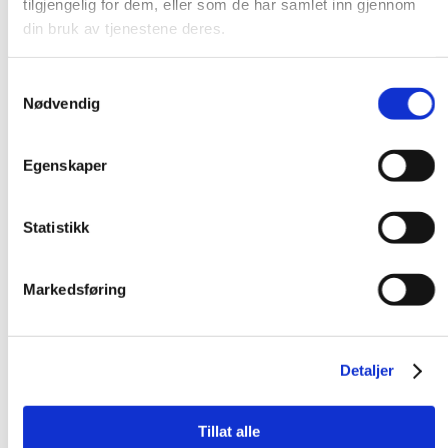
tilgjengelig for dem, eller som de har samlet inn gjennom
din bruk av tjenestene deres.
Samtykkevalg
Nødvendig
Egenskaper
Statistikk
Markedsføring
Detaljer
Tillat alle
Sølv / Armbånd