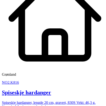
Grønland
NO2.K816
Spiseskje hardanger
Spiseskje hardanger, lengde 20 cm, gravert, 830S Vekt: 46,3 g.