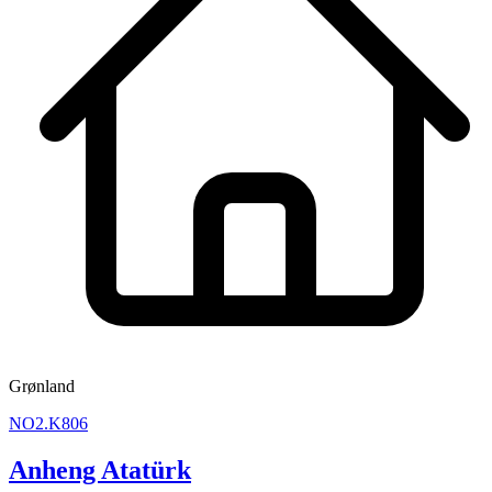
Grønland
NO2.K806
Anheng Atatürk