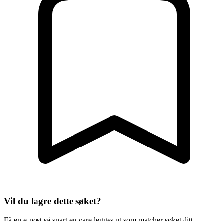
Vil du lagre dette søket?
Få en e-post så snart en vare legges ut som matcher søket ditt