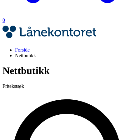
0
Forside
Nettbutikk
Nettbutikk
Fritekstsøk