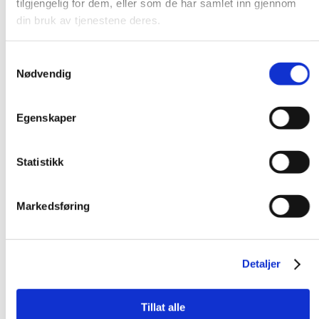
tilgjengelig for dem, eller som de har samlet inn gjennom
din bruk av tjenestene deres.
Samtykkevalg
Nødvendig
Egenskaper
Statistikk
Markedsføring
Detaljer
Tillat alle