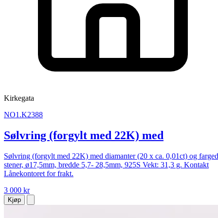
Kirkegata
NO1.K2388
Sølvring (forgylt med 22K) med
Sølvring (forgylt med 22K) med diamanter (20 x ca. 0,01ct) og farge
stener, ø17,5mm, bredde 5,7- 28,5mm, 925S Vekt: 31,3 g. Kontakt
Lånekontoret for frakt.
3 000 kr
Kjøp