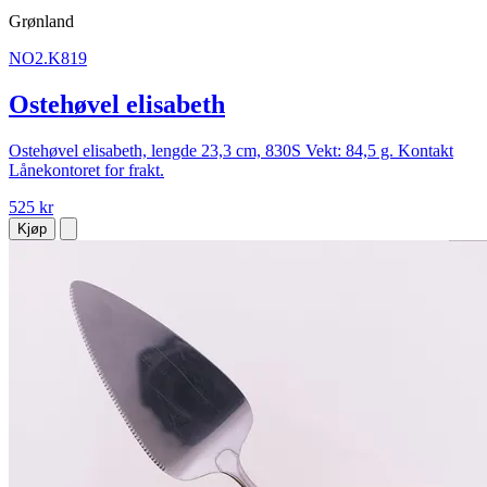
Grønland
NO2.K819
Ostehøvel elisabeth
Ostehøvel elisabeth, lengde 23,3 cm, 830S Vekt: 84,5 g. Kontakt
Lånekontoret for frakt.
525 kr
Kjøp