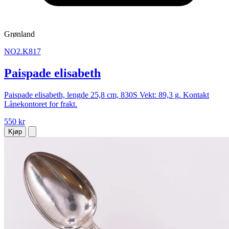
Grønland
NO2.K817
Paispade elisabeth
Paispade elisabeth, lengde 25,8 cm, 830S Vekt: 89,3 g. Kontakt
Lånekontoret for frakt.
550 kr
Kjøp