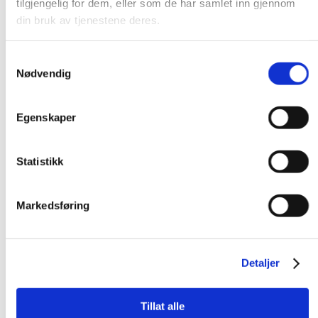
tilgjengelig for dem, eller som de har samlet inn gjennom
din bruk av tjenestene deres.
Samtykkevalg
Nødvendig
Egenskaper
Statistikk
Markedsføring
Detaljer
Tillat alle
Sølv / Armbånd