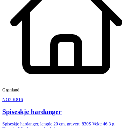
Grønland
NO2.K816
Spiseskje hardanger
Spiseskje hardanger, lengde 20 cm, gravert, 830S Vekt: 46,3 g.