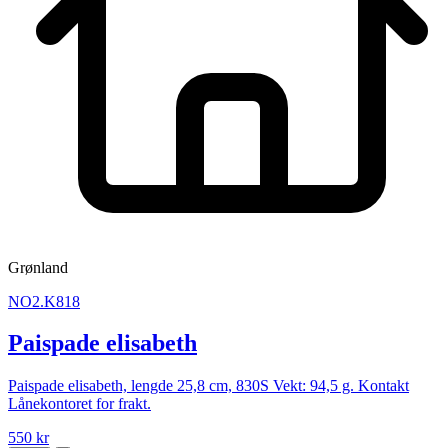
Grønland
NO2.K818
Paispade elisabeth
Paispade elisabeth, lengde 25,8 cm, 830S Vekt: 94,5 g. Kontakt
Lånekontoret for frakt.
550 kr