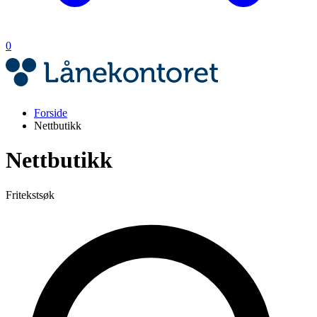
0
Forside
Nettbutikk
Nettbutikk
Fritekstsøk