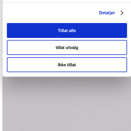
Detaljer
Tillat alle
tillat utvalg
Ikke tillat