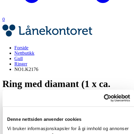
0
Forside
Nettbutikk
Gull
Ringer
NO1.K2176
Ring med diamant (1 x ca.
0,05ct)
Denne nettsiden anvender cookies
Vi bruker informasjonskapsler for å gi innhold og annonser