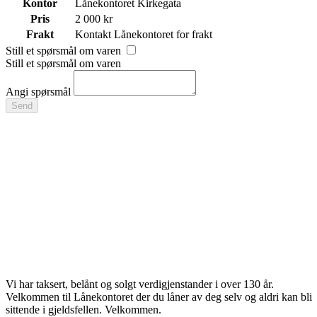
Kontor
Lånekontoret Kirkegata
Pris
2 000 kr
Frakt
Kontakt Lånekontoret for frakt
Still et spørsmål om varen
Still et spørsmål om varen
Angi spørsmål
Send
Vi har taksert, belånt og solgt verdigjenstander i over 130 år.
Velkommen til Lånekontoret der du låner av deg selv og aldri kan bli
sittende i gjeldsfellen. Velkommen.