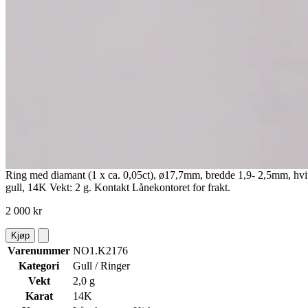
Ring med diamant (1 x ca. 0,05ct), ø17,7mm, bredde 1,9- 2,5mm, hvi
gull, 14K Vekt: 2 g. Kontakt Lånekontoret for frakt.
2 000 kr
Kjøp
Varenummer
NO1.K2176
Kategori
Gull / Ringer
Vekt
2,0 g
Karat
14K