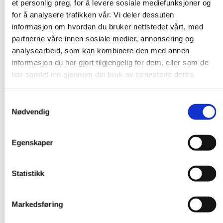
et personlig preg, for å levere sosiale mediefunksjoner og
for å analysere trafikken vår. Vi deler dessuten
informasjon om hvordan du bruker nettstedet vårt, med
partnerne våre innen sosiale medier, annonsering og
analysearbeid, som kan kombinere den med annen
informasjon du har gjort tilgjengelig for dem, eller som de
har samlet inn gjennom din bruk av tjenestene deres.
Samtykkevalg
Nødvendig
Egenskaper
Statistikk
Markedsføring