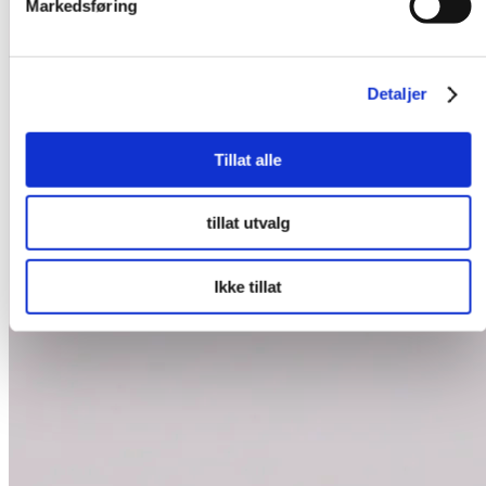
Markedsføring
Detaljer
Tillat alle
tillat utvalg
Ikke tillat