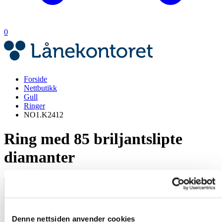
0
Forside
Nettbutikk
Gull
Ringer
NO1.K2412
Ring med 85 briljantslipte
diamanter
Denne nettsiden anvender cookies