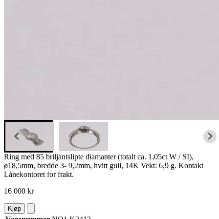
Ring med 85 briljantslipte diamanter (totalt ca. 1,05ct W / SI),
ø18,5mm, bredde 3- 9,2mm, hvitt gull, 14K Vekt: 6,9 g. Kontakt
Lånekontoret for frakt.
16 000 kr
Kjøp