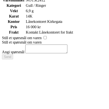
Varenummer
NO1.K2412
Kategori
Gull / Ringer
Vekt
6,9 g
Karat
14K
Kontor
Lånekontoret Kirkegata
Pris
16 000 kr
Frakt
Kontakt Lånekontoret for frakt
Still et spørsmål om varen
Still et spørsmål om varen
Angi spørsmål
Send