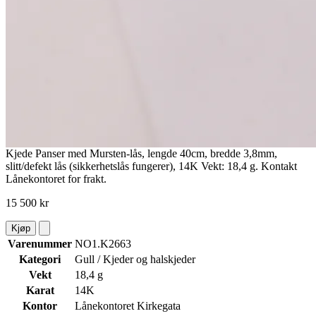
Kjede Panser med Mursten-lås, lengde 40cm, bredde 3,8mm,
slitt/defekt lås (sikkerhetslås fungerer), 14K Vekt: 18,4 g. Kontakt
Lånekontoret for frakt.
15 500 kr
Kjøp
Varenummer
NO1.K2663
Kategori
Gull / Kjeder og halskjeder
Vekt
18,4 g
Karat
14K
Kontor
Lånekontoret Kirkegata