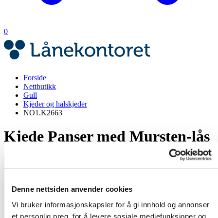
0
Forside
Nettbutikk
Gull
Kjeder og halskjeder
NO1.K2663
Kjede Panser med Mursten-lås
Denne nettsiden anvender cookies
Vi bruker informasjonskapsler for å gi innhold og annonser
et personlig preg, for å levere sosiale mediefunksjoner og