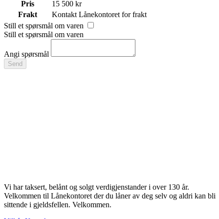
Pris
15 500 kr
Frakt
Kontakt Lånekontoret for frakt
Still et spørsmål om varen
Still et spørsmål om varen
Angi spørsmål
Send
Vi har taksert, belånt og solgt verdigjenstander i over 130 år.
Velkommen til Lånekontoret der du låner av deg selv og aldri kan bli
sittende i gjeldsfellen. Velkommen.