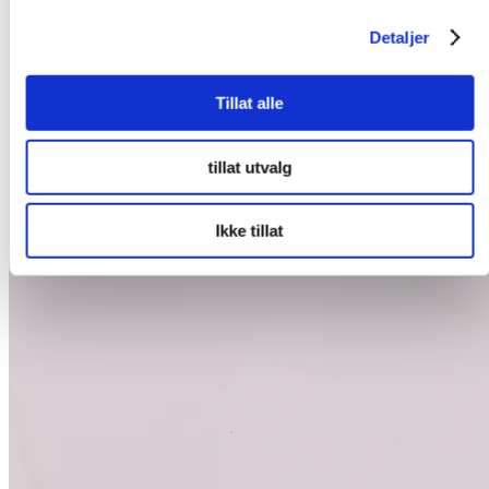
Detaljer
Tillat alle
tillat utvalg
Ikke tillat