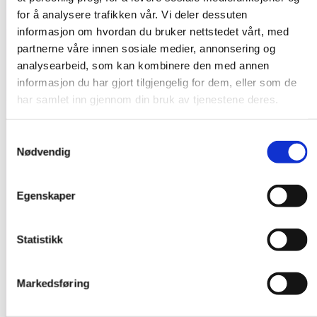
for å analysere trafikken vår. Vi deler dessuten
informasjon om hvordan du bruker nettstedet vårt, med
partnerne våre innen sosiale medier, annonsering og
analysearbeid, som kan kombinere den med annen
informasjon du har gjort tilgjengelig for dem, eller som de
har samlet inn gjennom din bruk av tjenestene deres.
Samtykkevalg
Nødvendig
Egenskaper
Statistikk
Markedsføring