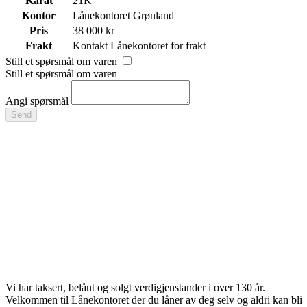
Karat
21K
Kontor
Lånekontoret Grønland
Pris
38 000 kr
Frakt
Kontakt Lånekontoret for frakt
Still et spørsmål om varen
Still et spørsmål om varen
Angi spørsmål
Send
Vi har taksert, belånt og solgt verdigjenstander i over 130 år.
Velkommen til Lånekontoret der du låner av deg selv og aldri kan bli