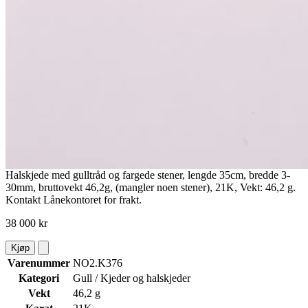
Halskjede med gulltråd og fargede stener, lengde 35cm, bredde 3-
30mm, bruttovekt 46,2g, (mangler noen stener), 21K, Vekt: 46,2 g.
Kontakt Lånekontoret for frakt.
38 000 kr
Kjøp
Varenummer
NO2.K376
Kategori
Gull / Kjeder og halskjeder
Vekt
46,2 g