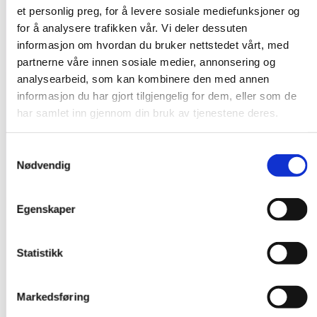
et personlig preg, for å levere sosiale mediefunksjoner og
for å analysere trafikken vår. Vi deler dessuten
informasjon om hvordan du bruker nettstedet vårt, med
partnerne våre innen sosiale medier, annonsering og
analysearbeid, som kan kombinere den med annen
informasjon du har gjort tilgjengelig for dem, eller som de
har samlet inn gjennom din bruk av tjenestene deres.
Samtykkevalg
Nødvendig
Egenskaper
Statistikk
Markedsføring