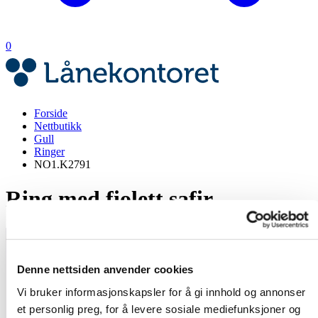
0
Forside
Nettbutikk
Gull
Ringer
NO1.K2791
Ring med fiolett safir
Denne nettsiden anvender cookies
Vi bruker informasjonskapsler for å gi innhold og annonser
et personlig preg, for å levere sosiale mediefunksjoner og