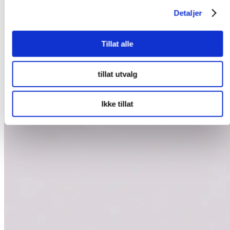
Detaljer
Tillat alle
tillat utvalg
Ikke tillat