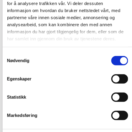
for å analysere trafikken vår. Vi deler dessuten
informasjon om hvordan du bruker nettstedet vårt, med
partnerne våre innen sosiale medier, annonsering og
analysearbeid, som kan kombinere den med annen
informasjon du har gjort tilgjengelig for dem, eller som de
har samlet inn gjennom din bruk av tjenestene deres.
Samtykkevalg
Nødvendig
Egenskaper
Statistikk
Markedsføring