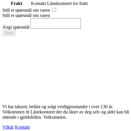
Frakt
Kontakt Lånekontoret for frakt
Still et spørsmål om varen
Still et spørsmål om varen
Angi spørsmål
Send
Vi har taksert, belånt og solgt verdigjenstander i over 130 år.
Velkommen til Lånekontoret der du låner av deg selv og aldri kan bli
sittende i gjeldsfellen. Velkommen.
Vilkår
Kontakt