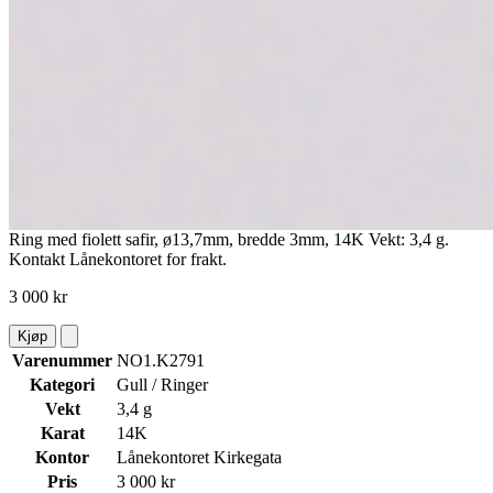
Ring med fiolett safir, ø13,7mm, bredde 3mm, 14K Vekt: 3,4 g.
Kontakt Lånekontoret for frakt.
3 000 kr
Kjøp
Varenummer
NO1.K2791
Kategori
Gull / Ringer
Vekt
3,4 g
Karat
14K
Kontor
Lånekontoret Kirkegata
Pris
3 000 kr