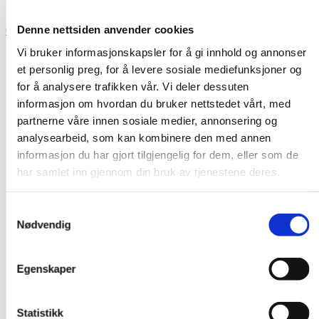
Denne nettsiden anvender cookies
0
Vi bruker informasjonskapsler for å gi innhold og annonser
et personlig preg, for å levere sosiale mediefunksjoner og
for å analysere trafikken vår. Vi deler dessuten
informasjon om hvordan du bruker nettstedet vårt, med
partnerne våre innen sosiale medier, annonsering og
analysearbeid, som kan kombinere den med annen
informasjon du har gjort tilgjengelig for dem, eller som de
har samlet inn gjennom din bruk av tjenestene deres.
Samtykkevalg
Nødvendig
Egenskaper
Statistikk