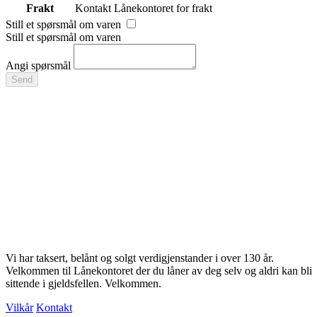
Frakt
Kontakt Lånekontoret for frakt
Still et spørsmål om varen
Still et spørsmål om varen
Angi spørsmål
Send
Vi har taksert, belånt og solgt verdigjenstander i over 130 år.
Velkommen til Lånekontoret der du låner av deg selv og aldri kan bli
sittende i gjeldsfellen. Velkommen.
Vilkår
Kontakt