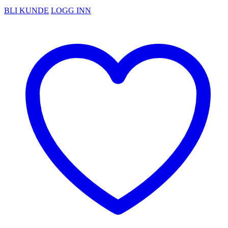
BLI KUNDE
LOGG INN