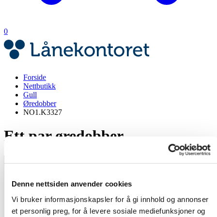
0
Forside
Nettbutikk
Gull
Øredobber
NO1.K3327
Ett par øredobber
Denne nettsiden anvender cookies
Vi bruker informasjonskapsler for å gi innhold og annonser
et personlig preg, for å levere sosiale mediefunksjoner og