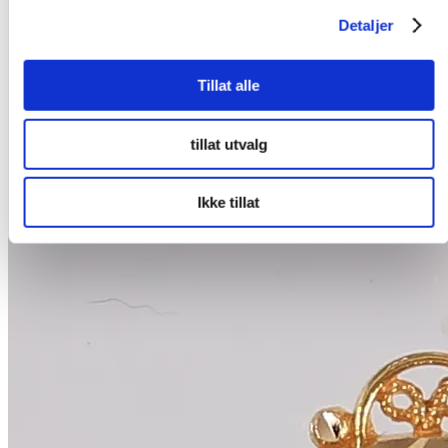
Detaljer
Tillat alle
tillat utvalg
Ikke tillat