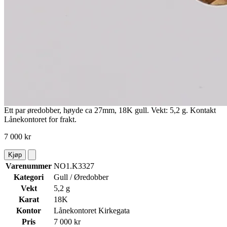
Ett par øredobber, høyde ca 27mm, 18K gull. Vekt: 5,2 g. Kontakt
Lånekontoret for frakt.
7 000 kr
Kjøp
Varenummer
NO1.K3327
Kategori
Gull / Øredobber
Vekt
5,2 g
Karat
18K
Kontor
Lånekontoret Kirkegata
Pris
7 000 kr