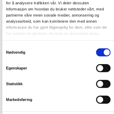
for å analysere trafikken vår. Vi deler dessuten
informasjon om hvordan du bruker nettstedet vårt, med
partnerne våre innen sosiale medier, annonsering og
analysearbeid, som kan kombinere den med annen
informasjon du har gjort tilgjengelig for dem, eller som de
har samlet inn gjennom din bruk av tjenestene deres.
Samtykkevalg
Nødvendig
Egenskaper
Statistikk
Markedsføring