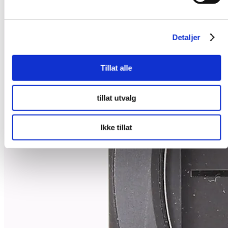
Detaljer
Tillat alle
tillat utvalg
Ikke tillat