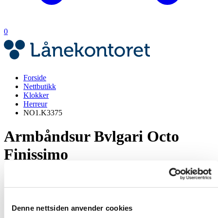
0
Forside
Nettbutikk
Klokker
Herreur
NO1.K3375
Armbåndsur Bvlgari Octo
Finissimo
Denne nettsiden anvender cookies