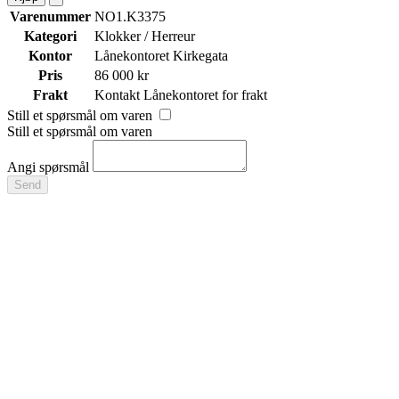
Varenummer
NO1.K3375
Kategori
Klokker / Herreur
Kontor
Lånekontoret Kirkegata
Pris
86 000 kr
Frakt
Kontakt Lånekontoret for frakt
Still et spørsmål om varen
Still et spørsmål om varen
Angi spørsmål
Send