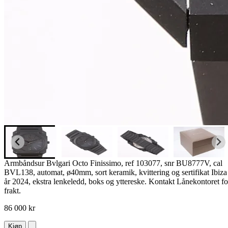
Armbåndsur Bvlgari Octo Finissimo, ref 103077, snr BU8777V, cal
BVL138, automat, ø40mm, sort keramik, kvittering og sertifikat Ibiza
år 2024, ekstra lenkeledd, boks og yttereske. Kontakt Lånekontoret fo
frakt.
86 000 kr
Kjøp