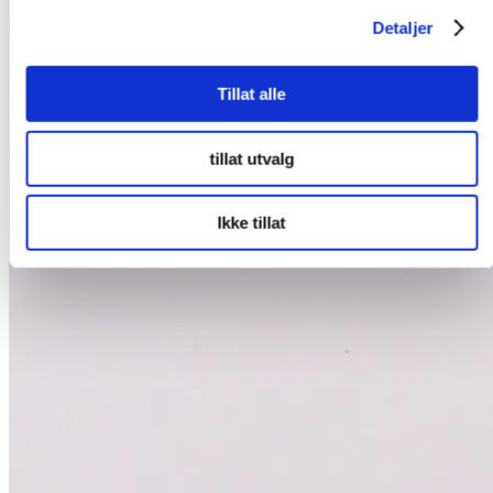
Detaljer
Tillat alle
tillat utvalg
Ikke tillat