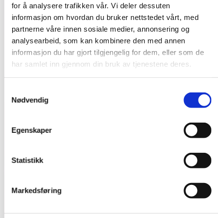
for å analysere trafikken vår. Vi deler dessuten
informasjon om hvordan du bruker nettstedet vårt, med
partnerne våre innen sosiale medier, annonsering og
analysearbeid, som kan kombinere den med annen
informasjon du har gjort tilgjengelig for dem, eller som de
har samlet inn gjennom din bruk av tjenestene deres.
Samtykkevalg
Nødvendig
Egenskaper
Statistikk
Markedsføring