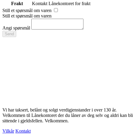
Frakt
Kontakt Lånekontoret for frakt
Still et spørsmål om varen
Still et spørsmål om varen
Angi spørsmål
Send
Vi har taksert, belånt og solgt verdigjenstander i over 130 år.
Velkommen til Lånekontoret der du låner av deg selv og aldri kan bli
sittende i gjeldsfellen. Velkommen.
Vilkår
Kontakt