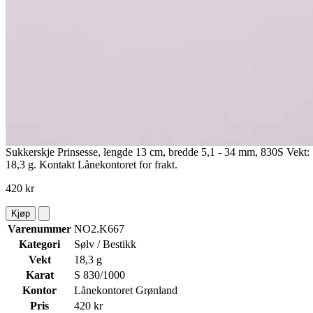
Sukkerskje Prinsesse, lengde 13 cm, bredde 5,1 - 34 mm, 830S Vekt:
18,3 g. Kontakt Lånekontoret for frakt.
420 kr
Kjøp
Varenummer
NO2.K667
Kategori
Sølv / Bestikk
Vekt
18,3 g
Karat
S 830/1000
Kontor
Lånekontoret Grønland
Pris
420 kr